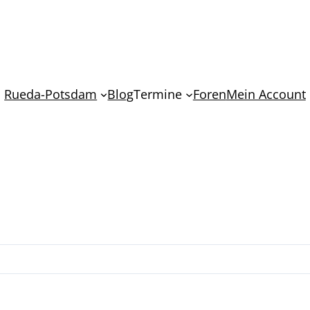
Rueda-Potsdam
Blog
Termine
Foren
Mein Account