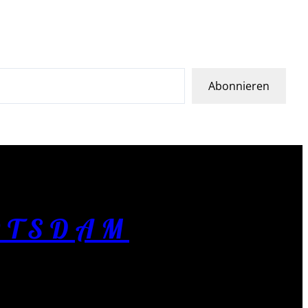
Abonnieren
OTSDAM