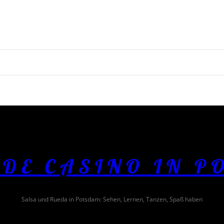
 DE CASINO IN P
Salsa und Rueda in Potsdam: Sehen, Lernen, Tanzen, Spaß haben