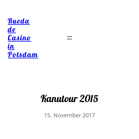
Rueda
de
Casino
in
Potsdam
Kanutour 2015
15. November 2017