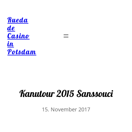
Rueda
de
Casino
in
Potsdam
Kanutour 2015 Sanssouci
15. November 2017