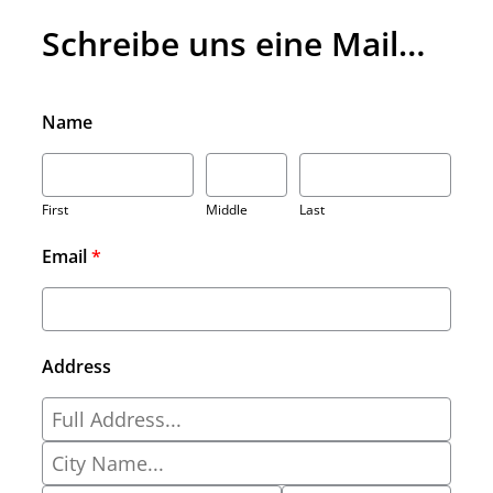
Schreibe uns eine Mail…
Name
First
Middle
Last
Email
*
Address