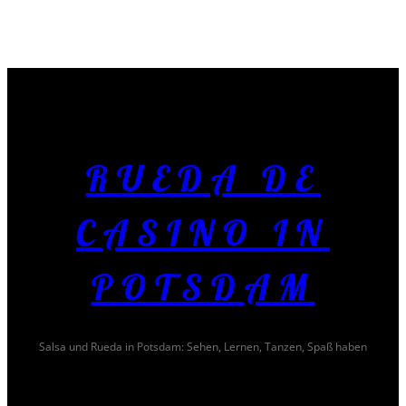
RUEDA DE
CASINO IN
POTSDAM
Salsa und Rueda in Potsdam: Sehen, Lernen, Tanzen, Spaß haben