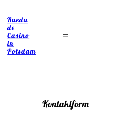
Rueda
de
Casino
in
Potsdam
Kontaktform