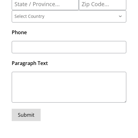
Phone
Paragraph Text