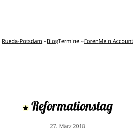
Rueda-Potsdam
Blog
Termine
Foren
Mein Account
Reformationstag
27. März 2018