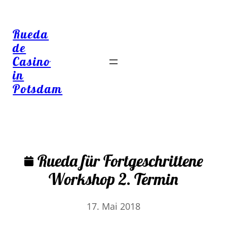
Rueda
de
Casino
in
Potsdam
Rueda für Fortgeschrittene
Workshop 2. Termin
17. Mai 2018