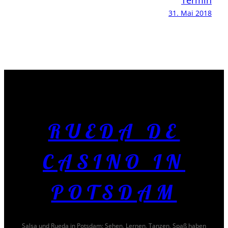
31. Mai 2018
RUEDA DE
CASINO IN
POTSDAM
Salsa und Rueda in Potsdam: Sehen, Lernen, Tanzen, Spaß haben