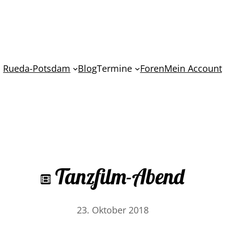
Rueda-Potsdam
Blog
Termine
Foren
Mein Account
Tanzfilm-Abend
23. Oktober 2018