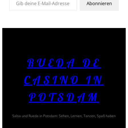
Abonnieren
RUEDA DE
CASINO IN
POTSDAM
Salsa und Rueda in Potsdam: Sehen, Lernen, Tanzen, Spaß haben