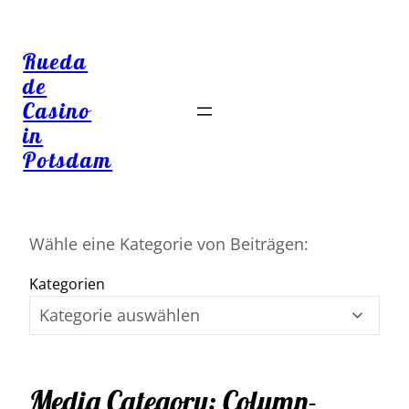
Rueda
de
Casino
in
Potsdam
Wähle eine Kategorie von Beiträgen:
Kategorien
Media Category:
Column-