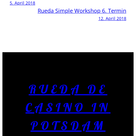
5. April 2018
Rueda Simple Workshop 6. Termin
12. April 2018
RUEDA DE
CASINO IN
POTSDAM