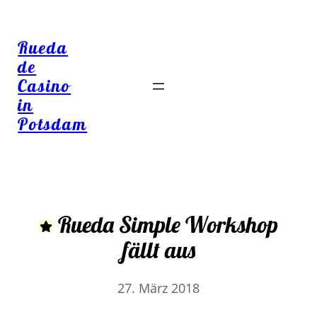
Rueda
de
Casino
in
Potsdam
Rueda Simple Workshop
fällt aus
27. März 2018