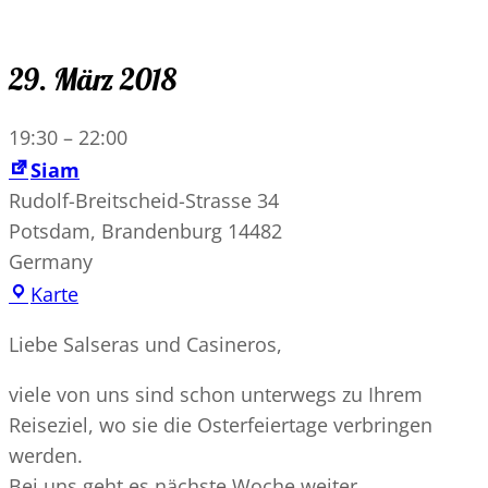
29. März 2018
19:30
–
22:00
Siam
Rudolf-Breitscheid-Strasse 34
Potsdam
,
Brandenburg
14482
Germany
Karte
Liebe Salseras und Casineros,
viele von uns sind schon unterwegs zu Ihrem
Reiseziel, wo sie die Osterfeiertage verbringen
werden.
Bei uns geht es nächste Woche weiter.