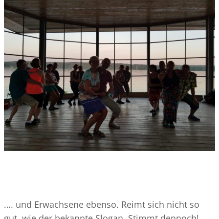
…. und Erwachsene ebenso. Reimt sich nicht so
gut, wie der bekannte Slogan. Stimmt dennoch!