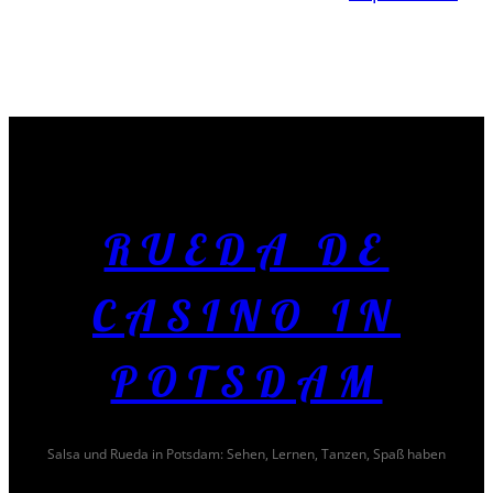
RUEDA DE
CASINO IN
POTSDAM
Salsa und Rueda in Potsdam: Sehen, Lernen, Tanzen, Spaß haben