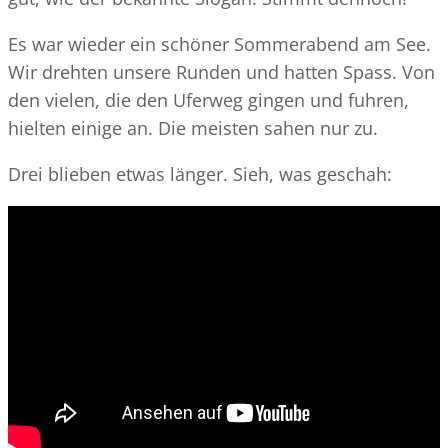
Es war wieder ein schöner Sommerabend am See.
Wir drehten unsere Runden und hatten Spass. Von
den vielen, die den Uferweg gingen und fuhren,
hielten einige an. Die meisten sahen nur zu.
Drei blieben etwas länger. Sieh, was geschah: