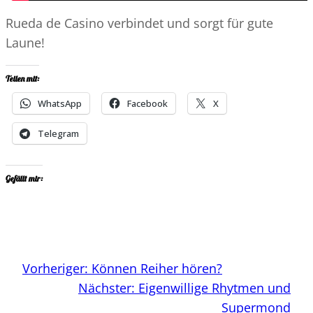
Rueda de Casino verbindet und sorgt für gute
Laune!
Teilen mit:
WhatsApp
Facebook
X
Telegram
Gefällt mir:
Vorheriger:
Können Reiher hören?
Nächster:
Eigenwillige Rhytmen und
Supermond