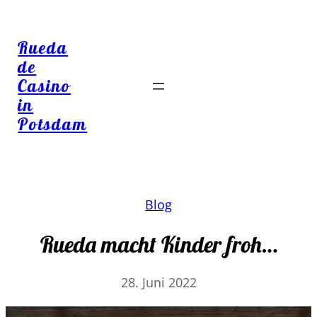
Rueda
de
Casino
in
Potsdam
Blog
Rueda macht Kinder froh…
28. Juni 2022