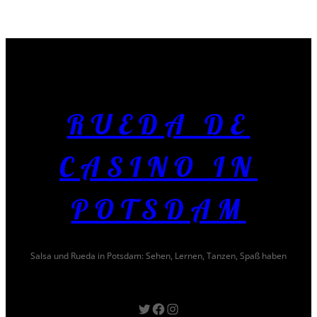
RUEDA DE
CASINO IN
POTSDAM
Salsa und Rueda in Potsdam: Sehen, Lernen, Tanzen, Spaß haben