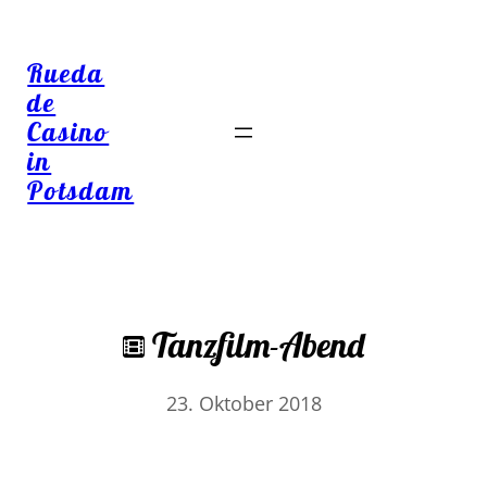
Rueda
de
Casino
in
Potsdam
Tanzfilm-Abend
23. Oktober 2018