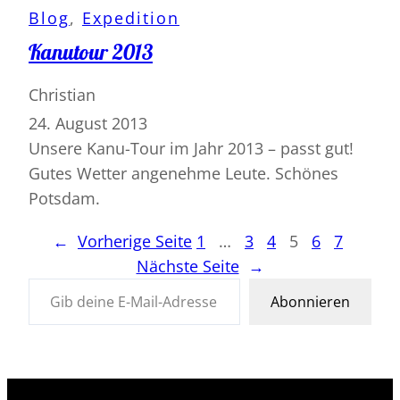
Blog
, 
Expedition
Kanutour 2013
Christian
24. August 2013
Unsere Kanu-Tour im Jahr 2013 – passt gut!
Gutes Wetter angenehme Leute. Schönes
Potsdam.
←
Vorherige Seite
1
…
3
4
5
6
7
Nächste Seite
→
Abonnieren