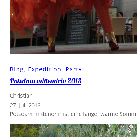
Blog
, 
Expedition
, 
Party
Potsdam mittendrin 2013
Christian
27. Juli 2013
Potsdam mittendrin ist eine lange, warme Sommer